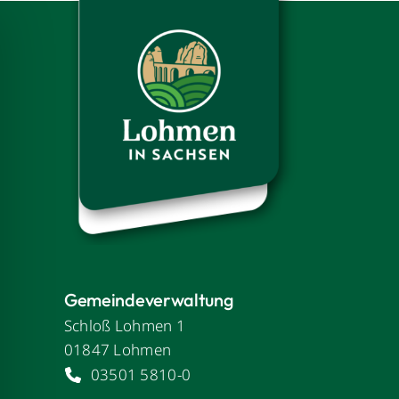
Skip
to
content
Gemeindeverwaltung
Schloß Lohmen 1
01847 Lohmen
03501 5810-0