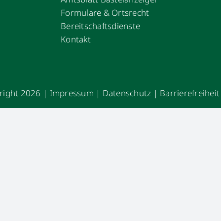
Formulare & Ortsrecht
Bereitschaftsdienste
Kontakt
right 2026 |
Impressum
|
Datenschutz
|
Barrierefreiheit