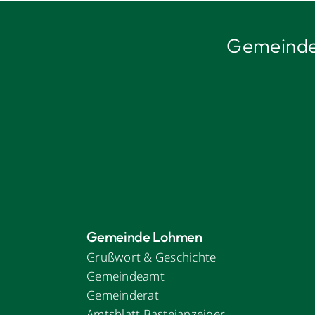
Gemeind
Gemeinde Lohmen
Grußwort & Geschichte
Gemeindeamt
Gemeinderat
Amtsblatt Basteianzeiger