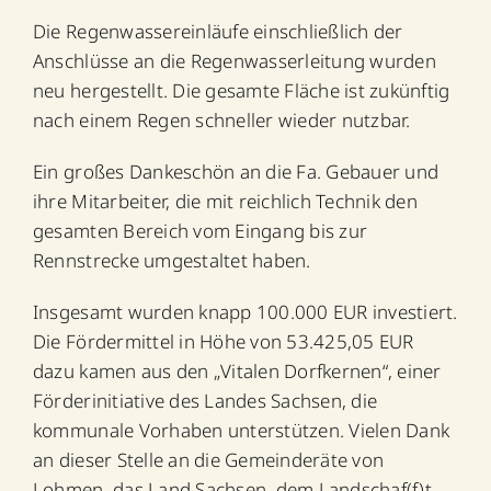
Die Regenwassereinläufe einschließlich der
Anschlüsse an die Regenwasserleitung wurden
neu hergestellt. Die gesamte Fläche ist zukünftig
nach einem Regen schneller wieder nutzbar.
Ein großes Dankeschön an die Fa. Gebauer und
ihre Mitarbeiter, die mit reichlich Technik den
gesamten Bereich vom Eingang bis zur
Rennstrecke umgestaltet haben.
Insgesamt wurden knapp 100.000 EUR investiert.
Die Fördermittel in Höhe von 53.425,05 EUR
dazu kamen aus den „Vitalen Dorfkernen“, einer
Förderinitiative des Landes Sachsen, die
kommunale Vorhaben unterstützen. Vielen Dank
an dieser Stelle an die Gemeinderäte von
Lohmen, das Land Sachsen, dem Landschaf(f)t